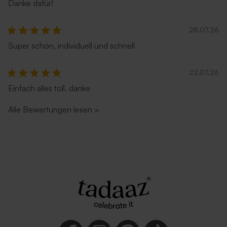
Danke dafür!
28.07.26
Super schön, individuell und schnell
22.07.26
Einfach alles toll, danke
Alle Bewertungen lesen
>