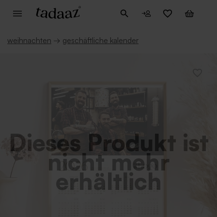
weihnachten
→
geschäftliche kalender
Dieses Produkt ist
nicht mehr
erhältlich