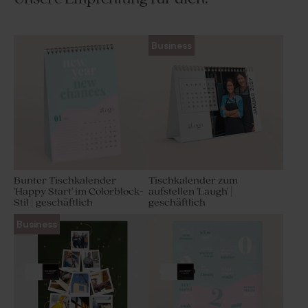
Business
Bunter Tischkalender
Tischkalender zum
'Happy Start' im Colorblock-
aufstellen 'Laugh' |
Stil | geschäftlich
geschäftlich
Business