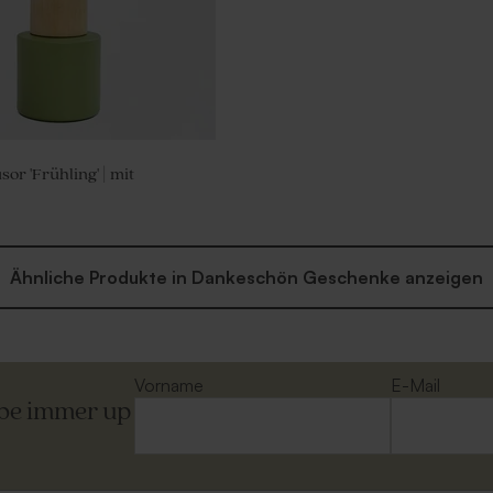
or 'Frühling' | mit
Ähnliche Produkte in Dankeschön Geschenke anzeigen
Vorname
E-Mail
ibe immer up