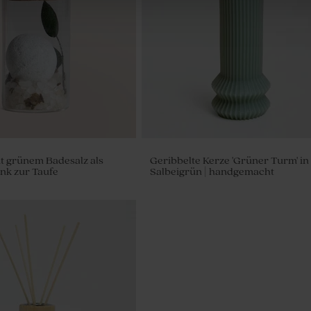
t grünem Badesalz als
Geribbelte Kerze 'Grüner Turm' in
nk zur Taufe
Salbeigrün | handgemacht