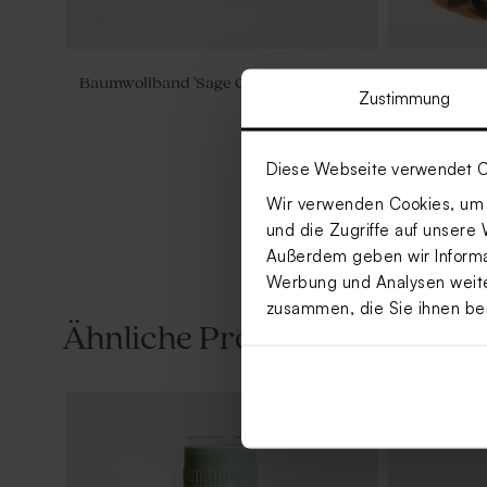
Baumwollband 'Sage Green' | klein
Trockenblum
Zustimmung
Dekoration
Diese Webseite verwendet C
Wir verwenden Cookies, um I
und die Zugriffe auf unsere 
Außerdem geben wir Informat
Werbung und Analysen weiter
zusammen, die Sie ihnen be
Ähnliche Produkte