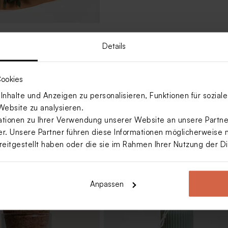
en 'Eukalyptus' |
Details
ookies
Mehr anzeigen
nhalte und Anzeigen zu personalisieren, Funktionen für sozia
Website zu analysieren.
ionen zu Ihrer Verwendung unserer Website an unsere Partner
. Unsere Partner führen diese Informationen möglicherweise 
reitgestellt haben oder die sie im Rahmen Ihrer Nutzung der 
Anpassen