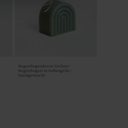
Regenbogenkerze 'Grüner
Regenbogen' in Salbeigrün |
handgemacht