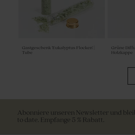
Gastgeschenk 'Eukalyptus Flocken' |
Grüne Diffus
Tube
Holzkappe
Abonniere unseren Newsletter und ble
to date. Empfange 5 % Rabatt.