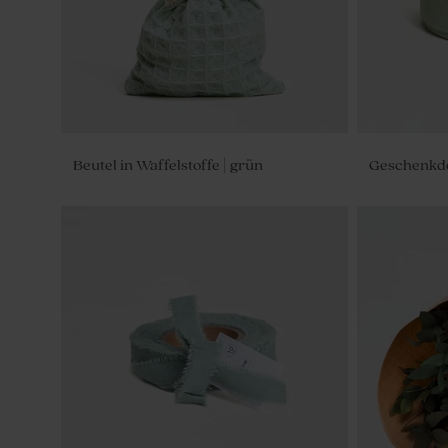
Beutel in Waffelstoffe | grün
Geschenkdo