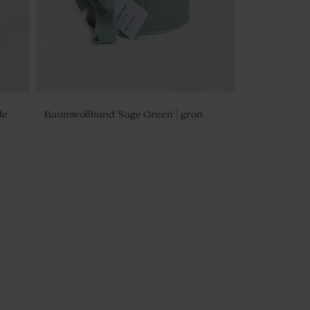
le
Baumwollband 'Sage Green' | groß