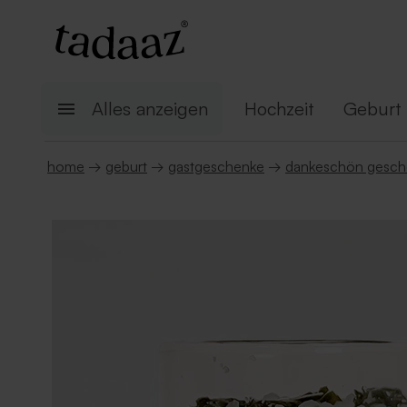
Alles anzeigen
Hochzeit
Geburt
home
→
geburt
→
gastgeschenke
→
dankeschön gesch