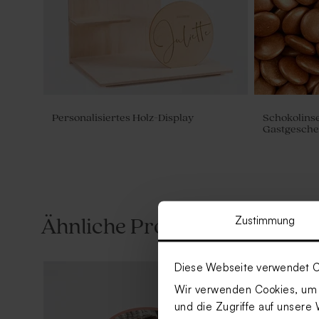
Personalisiertes Holz-Display
Schokolinse
Gastgesche
Zustimmung
Ähnliche Produkte
Diese Webseite verwendet C
Wir verwenden Cookies, um I
und die Zugriffe auf unsere 