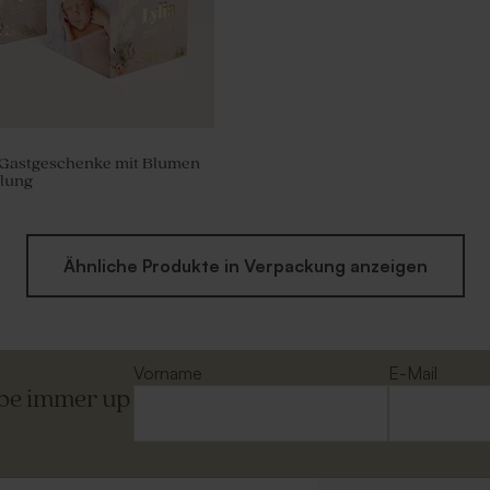
r Gastgeschenke mit Blumen
lung
Ähnliche Produkte in Verpackung anzeigen
Vorname
E-Mail
ibe immer up