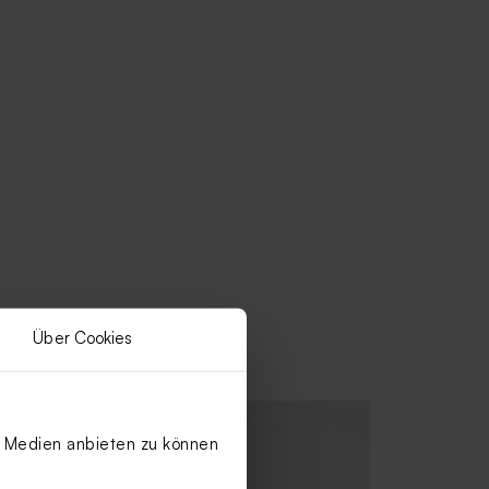
Über Cookies
le Medien anbieten zu können