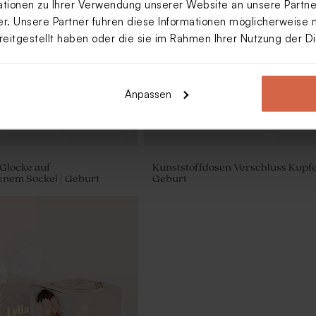
ionen zu Ihrer Verwendung unserer Website an unsere Partner
. Unsere Partner führen diese Informationen möglicherweise 
reitgestellt haben oder die sie im Rahmen Ihrer Nutzung der 
Anpassen
Glocke auf
Kunststoffdosen Verschluss Kupfe
enem Sockel | Geburt
Geburt