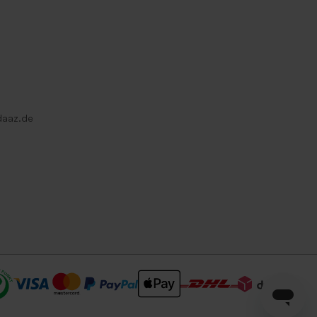
daaz.de