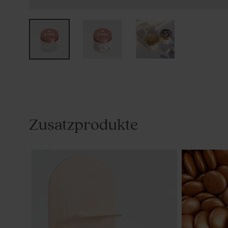
Zusatzprodukte