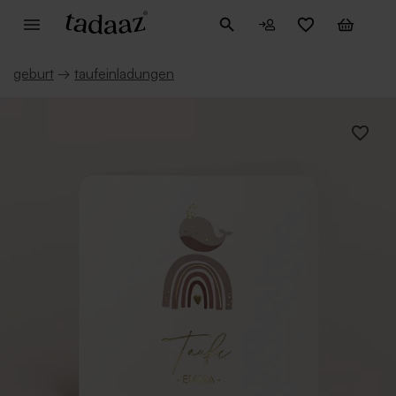
geburt
→
taufeinladungen