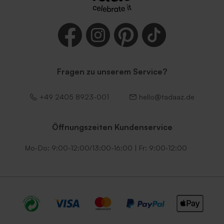
Fragen zu unserem Service?
Quadratischer Umschlag
Roter quadratischer
+49 2405 8923-001
hello@tadaaz.de
Braun
Umschlag
Öffnungszeiten Kundenservice
Mo-Do: 9:00-12:00/13:00-16:00 | Fr: 9:00-12:00
Glänzender silberner
Quadratischer Umschlag