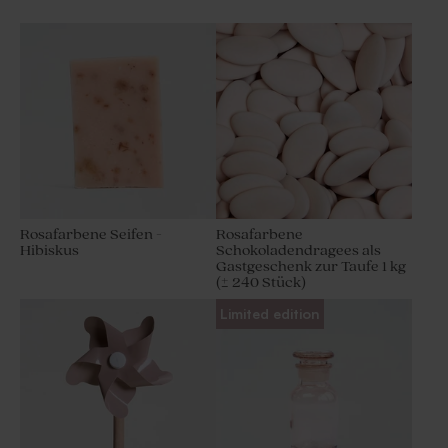
Rosafarbene Seifen -
Rosafarbene
Hibiskus
Schokoladendragees als
Gastgeschenk zur Taufe 1 kg
(± 240 Stück)
Limited edition