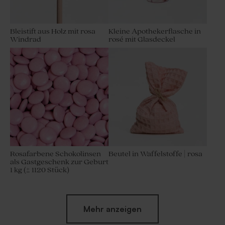
Bleistift aus Holz mit rosa
Kleine Apothekerflasche in
Windrad
rosé mit Glasdeckel
Rosafarbene Schokolinsen
Beutel in Waffelstoffe | rosa
als Gastgeschenk zur Geburt
1 kg (± 1120 Stück)
Mehr anzeigen