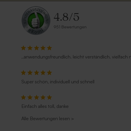
4.8
/
5
951 Bewertungen
Gastgeschenk eigenes Design 'Flaschi'
mit Text | Flaschenöffner
..anwendungsfreundlich. leicht verständlich. vielfach
Super schön, individuell und schnell
Einfach alles toll, danke
Alle Bewertungen lesen
>