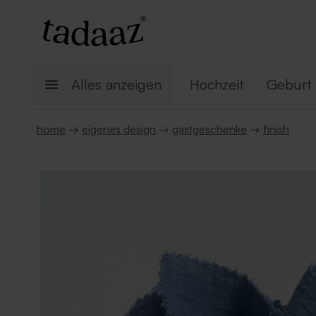
Alles anzeigen
Hochzeit
Geburt
home
→
eigenes design
→
gastgeschenke
→
finish