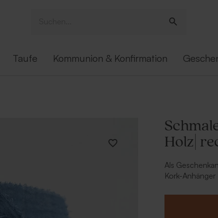
Taufe
Kommunion & Konfirmation
Gesche
Schmale
Holz| re
Als Geschenkan
Kork-Anhänger d
Geschenkanhän
personalisiere
Geschenkanhäng