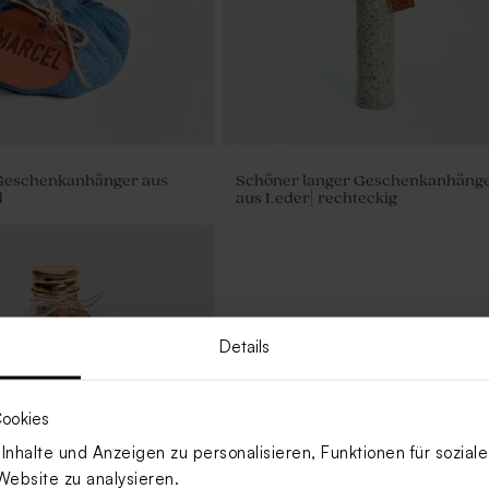
 Geschenkanhänger aus
Schöner langer Geschenkanhäng
d
aus Leder| rechteckig
Details
ookies
nhalte und Anzeigen zu personalisieren, Funktionen für sozia
Website zu analysieren.