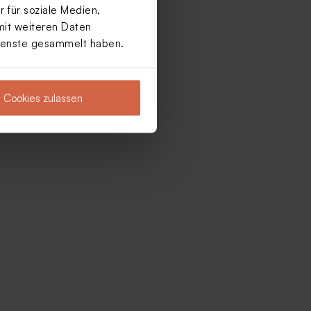
 für soziale Medien,
mit weiteren Daten
Dienste gesammelt haben.
Cookies zulassen