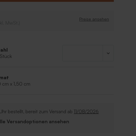
Preise ansehen
kl. MwSt.)
ahl
 Stück
mat
0 cm x 1,50 cm
Uhr bestellt, bereit zum Versand ab
11/08/2026
Alle Versandoptionen ansehen