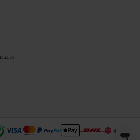
daaz.de