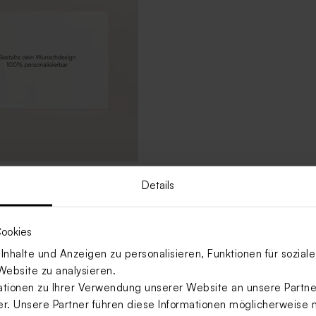
 in Querformat aus extra
Details
pier (800 g)
ookies
nhalte und Anzeigen zu personalisieren, Funktionen für sozia
Website zu analysieren.
ionen zu Ihrer Verwendung unserer Website an unsere Partner
. Unsere Partner führen diese Informationen möglicherweise 