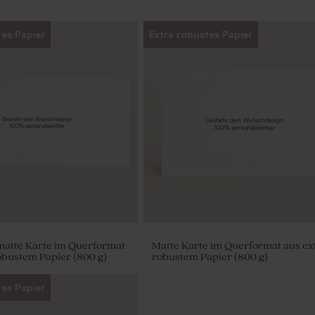
tes Papier
Extra robustes Papier
matte Karte im Querformat
Matte Karte im Querformat aus ex
obustem Papier (800 g)
robustem Papier (800 g)
tes Papier