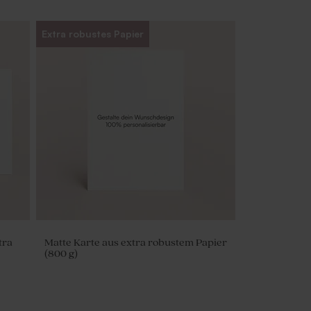
Extra robustes Papier
tra
Matte Karte aus extra robustem Papier
(800 g)