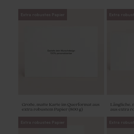
Extra robustes Papier
Extra robus
Große, matte Karte im Querformat aus
Längliche, 
extra robustem Papier (800 g)
aus extra r
Extra robustes Papier
Extra robus