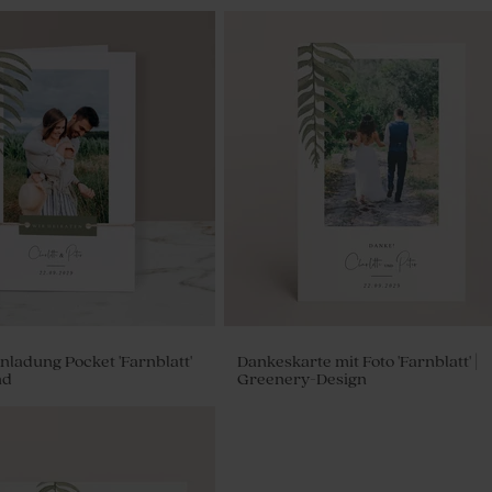
nladung Pocket 'Farnblatt'
Dankeskarte mit Foto 'Farnblatt' |
nd
Greenery-Design