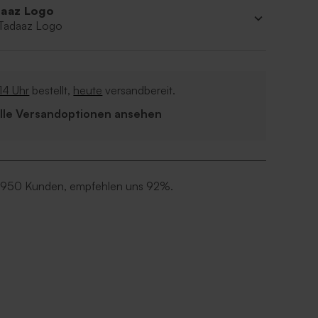
aaz Logo
 Tadaaz Logo
14 Uhr
bestellt,
heute
versandbereit.
Alle Versandoptionen ansehen
 950 Kunden, empfehlen uns 92%.