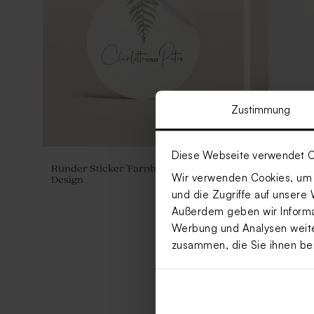
Zustimmung
Diese Webseite verwendet C
Runder Sticker 'Farnblatt' | Greenery-
Save the Dat
Wir verwenden Cookies, um I
Design
Greenery-D
und die Zugriffe auf unsere 
Außerdem geben wir Informat
Werbung und Analysen weiter
zusammen, die Sie ihnen be