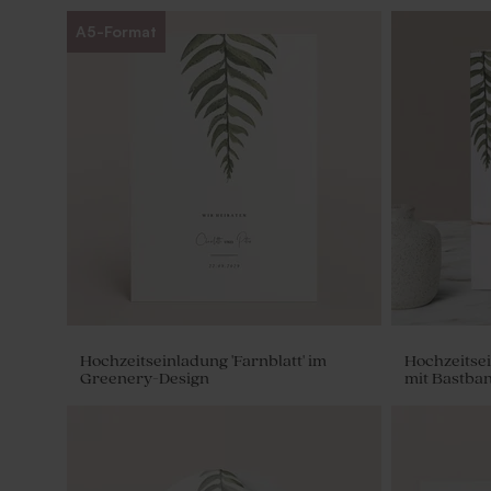
A5-Format
Hochzeitseinladung 'Farnblatt' im
Hochzeitsei
Greenery-Design
mit Bastba