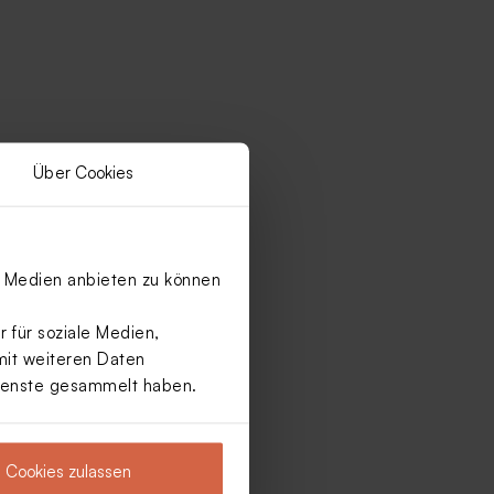
Über Cookies
le Medien anbieten zu können
 für soziale Medien,
mit weiteren Daten
Dienste gesammelt haben.
Cookies zulassen