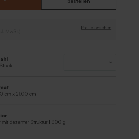
bestellen
Preise ansehen
kl. MwSt.)
ahl
 Stück
mat
00 cm x 21,00 cm
ier
 mit dezenter Struktur | 300 g