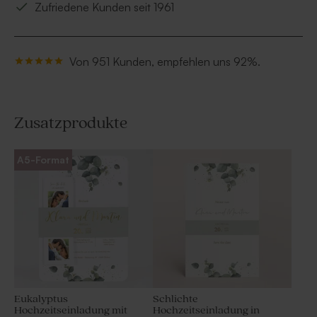
Zufriedene Kunden seit 1961
Von 951 Kunden, empfehlen uns 92%.
Zusatzprodukte
A5-Format
Eukalyptus
Schlichte
Hochzeitseinladung mit
Hochzeitseinladung in