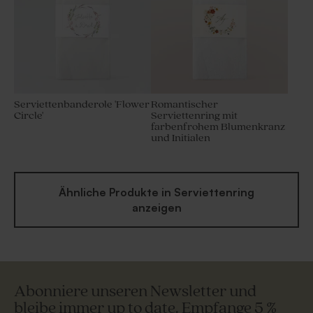
Serviettenbanderole 'Flower
Romantischer
Circle'
Serviettenring mit
farbenfrohem Blumenkranz
und Initialen
Ähnliche Produkte in Serviettenring
anzeigen
Abonniere unseren Newsletter und
bleibe immer up to date. Empfange 5 %