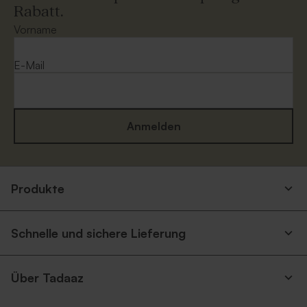
Rabatt.
Vorname
E-Mail
Anmelden
Produkte
Schnelle und sichere Lieferung
Über Tadaaz