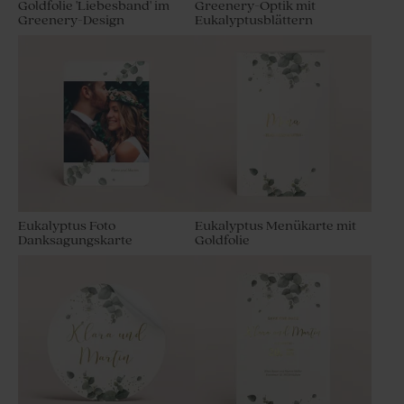
Goldfolie 'Liebesband' im
Greenery-Optik mit
Greenery-Design
Eukalyptusblättern
Eukalyptus Foto
Eukalyptus Menükarte mit
Danksagungskarte
Goldfolie