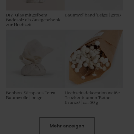
DIY-Glas mit gelbem
Baumwollband 'Beige' | groß
Badesalz als Gastgeschenk
zur Hochzeit
Bonbon-Wrap aus Tetra
Hochzeitsdekoration weiße
Baumwolle | beige
Trockenblumen 'Botao
Branco' | ca. 50 g
Mehr anzeigen