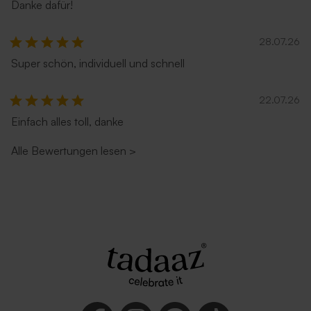
Danke dafür!
28.07.26
Super schön, individuell und schnell
22.07.26
Einfach alles toll, danke
Alle Bewertungen lesen
>