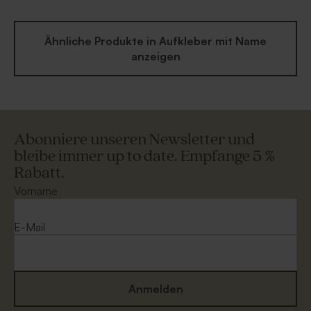
Ähnliche Produkte in Aufkleber mit Name
anzeigen
Abonniere unseren Newsletter und
bleibe immer up to date. Empfange 5 %
Rabatt.
Vorname
E-Mail
Anmelden