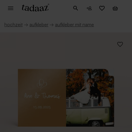
hochzeit
→
aufkleber
→
aufkleber mit name