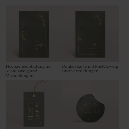
Hochzeitseinladung mit
Dankeskarte mit Mistelzweig
Mistelzweig und
und Veredelungen
Veredelungen