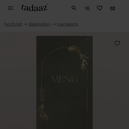
hochzeit
→
dekoration
→
menükarte