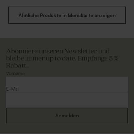
Ähnliche Produkte in Menükarte anzeigen
Abonniere unseren Newsletter und
bleibe immer up to date. Empfange 5 %
Rabatt.
Vorname
E-Mail
Anmelden