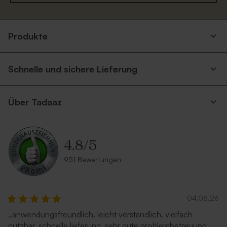
Produkte
Schnelle und sichere Lieferung
Über Tadaaz
4.8
/
5
951 Bewertungen
04.08.26
..anwendungsfreundlich. leicht verständlich. vielfach
nutzbar. schnelle lieferung. sehr gute problembetreuung.