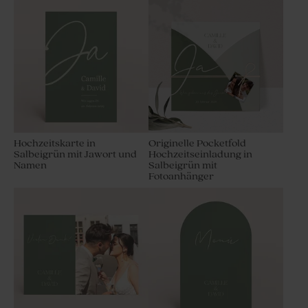
Hochzeitskarte in
Originelle Pocketfold
Salbeigrün mit Jawort und
Hochzeitseinladung in
Namen
Salbeigrün mit
Fotoanhänger