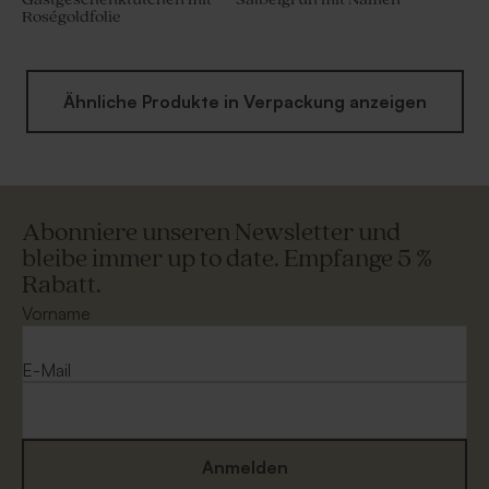
Roségoldfolie
Ähnliche Produkte in Verpackung anzeigen
Abonniere unseren Newsletter und
bleibe immer up to date. Empfange 5 %
Rabatt.
Vorname
E-Mail
Anmelden