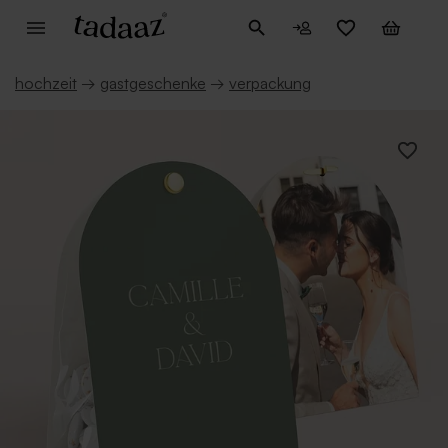
hochzeit
→
gastgeschenke
→
verpackung