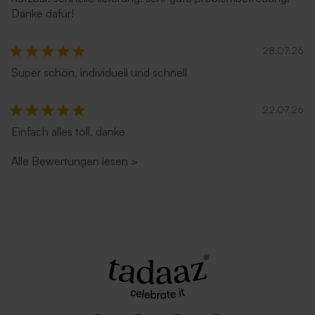
Danke dafür!
28.07.26
Super schön, individuell und schnell
22.07.26
Einfach alles toll, danke
Alle Bewertungen lesen
>