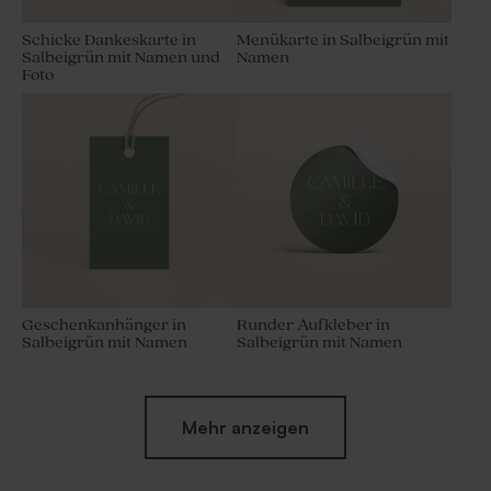
Schicke Dankeskarte in
Menükarte in Salbeigrün mit
Salbeigrün mit Namen und
Namen
Foto
Geschenkanhänger in
Runder Aufkleber in
Salbeigrün mit Namen
Salbeigrün mit Namen
Neu
Mehr anzeigen