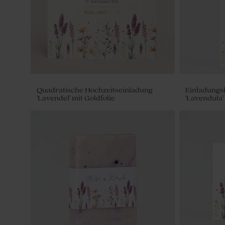
Quadratische Hochzeitseinladung
Einladungsk
'Lavendel' mit Goldfolie
'Lavendula'