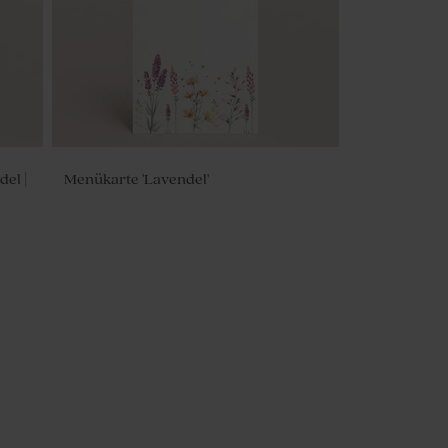
el |
Menükarte 'Lavendel'