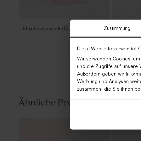
Zustimmung
Etiketten Lavendel für Seifen
Aufkleber 
'Lavendel'
Diese Webseite verwendet C
Wir verwenden Cookies, um I
und die Zugriffe auf unsere 
Außerdem geben wir Informat
Werbung und Analysen weiter
zusammen, die Sie ihnen be
Ähnliche Produkte