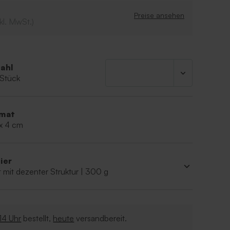
Preise ansehen
kl. MwSt.)
ahl
 Stück
mat
 x 4 cm
ier
 mit dezenter Struktur | 300 g
14 Uhr
bestellt,
heute
versandbereit.