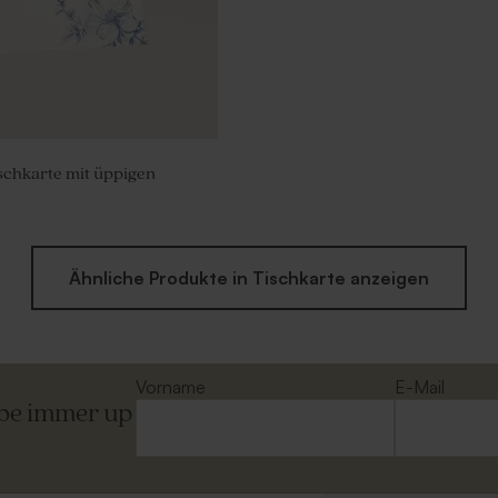
schkarte mit üppigen
Ähnliche Produkte in Tischkarte anzeigen
Vorname
E-Mail
ibe immer up