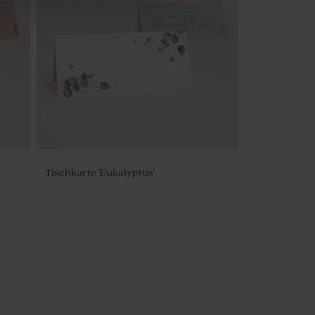
Kirchenheft Lavendel
Tischkarte 'Eukalyptus'