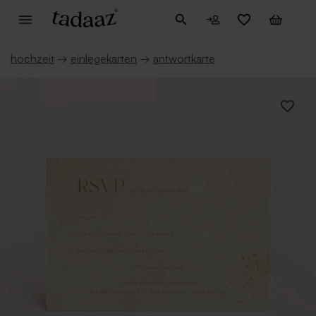
hochzeit
→
einlegekarten
→
antwortkarte