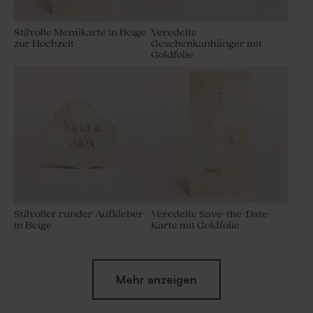
Stilvolle Menükarte in Beige
Veredelte
zur Hochzeit
Geschenkanhänger mit
Goldfolie
Stilvoller runder Aufkleber
Veredelte Save-the-Date-
in Beige
Karte mit Goldfolie
Mehr anzeigen