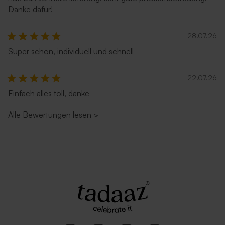
Danke dafür!
28.07.26
Super schön, individuell und schnell
22.07.26
Einfach alles toll, danke
Alle Bewertungen lesen
>