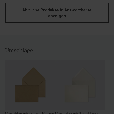
Ähnliche Produkte in Antwortkarte
anzeigen
Umschläge
Umschlag mit spitzer Klappe
Umschlag mit Spitzklappe