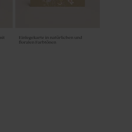
mit
Einlegekarte in natürlichen und
floralen Farbtönen