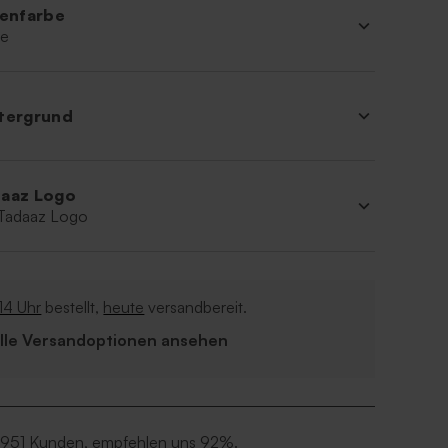
ienfarbe
ne
tergrund
aaz Logo
 Tadaaz Logo
14 Uhr
bestellt,
heute
versandbereit.
Alle Versandoptionen ansehen
 951 Kunden, empfehlen uns 92%.