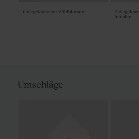
Einlegekarte mit Wildblumen
Einlegekar
Initialen
Umschläge