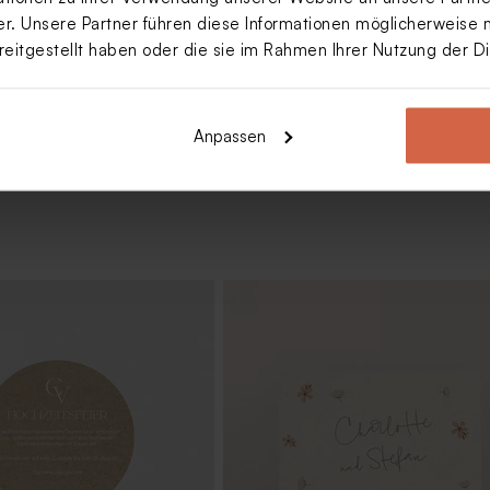
. Unsere Partner führen diese Informationen möglicherweise 
reitgestellt haben oder die sie im Rahmen Ihrer Nutzung der 
Mehr anzeigen
Anpassen
 mit floralem Greenery-
Tischkarte mit floralem Greenery
Design