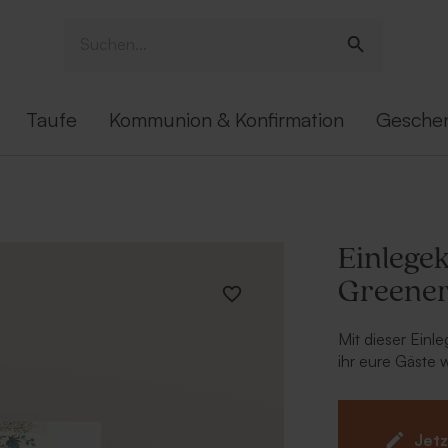
Taufe
Kommunion & Konfirmation
Gesche
Einlege
Greener
Mit dieser Einl
ihr eure Gäste 
Kombiniert sie 
ein harmonisch
Jetz