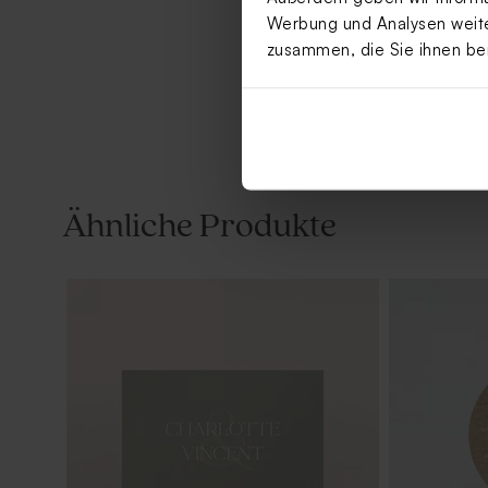
Werbung und Analysen weiter
zusammen, die Sie ihnen be
Ähnliche Produkte
Serviettenbanderole mit floralem
Kirchenheft
Greenery-Design
Design