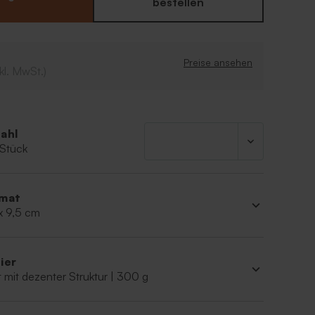
bestellen
Preise ansehen
kl. MwSt.)
ahl
 Stück
mat
x 9,5 cm
ier
 mit dezenter Struktur | 300 g