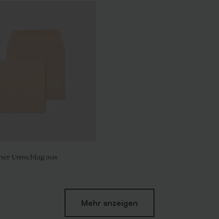
her Umschlag aus
r
Mehr anzeigen