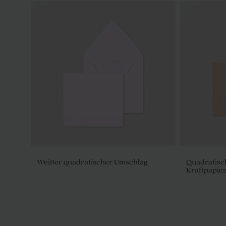
Weißer quadratischer Umschlag
Quadratisc
Kraftpapie