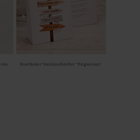
Foto
Rustikaler Menüaufsteller 'Wegweiser'