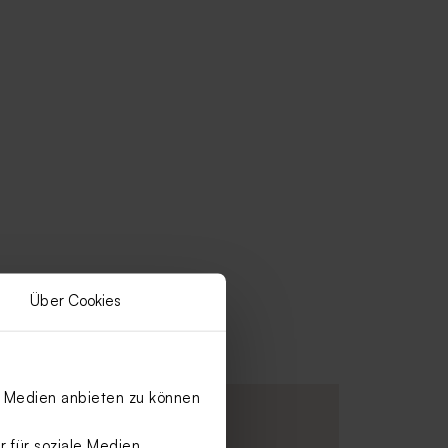
Über Cookies
le Medien anbieten zu können
 für soziale Medien,