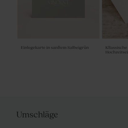
Einlegekarte in sanftem Salbeigrün
Kllassische
Hochzeitse
Umschläge