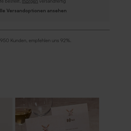
e bestellt,
morgen
versandfertig
Alle Versandoptionen ansehen
 950 Kunden, empfehlen uns 92%.