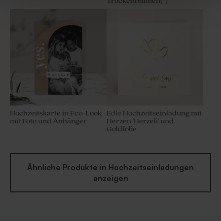
Trockenblumen(*)
Badesalz und
Beige
Korkverschluss
Hochzeitskarte in Eco-Look
Edle Hochzeitseinladung mit
mit Foto und Anhänger
Herzen 'Herzeli' und
Goldfolie
Ähnliche Produkte in Hochzeitseinladungen
anzeigen