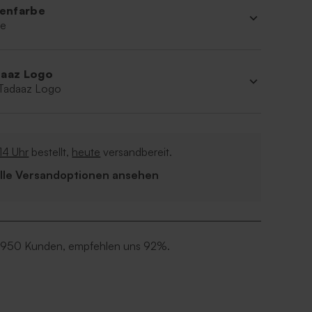
ienfarbe
ne
aaz Logo
 Tadaaz Logo
14 Uhr
bestellt,
heute
versandbereit.
Alle Versandoptionen ansehen
 950 Kunden, empfehlen uns 92%.