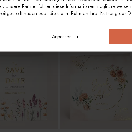
. Unsere Partner führen diese Informationen möglicherweise 
reitgestellt haben oder die sie im Rahmen Ihrer Nutzung der 
Anpassen
ne Seifen - Avène
Seifenblasen 'Grün matt' | 6er Set