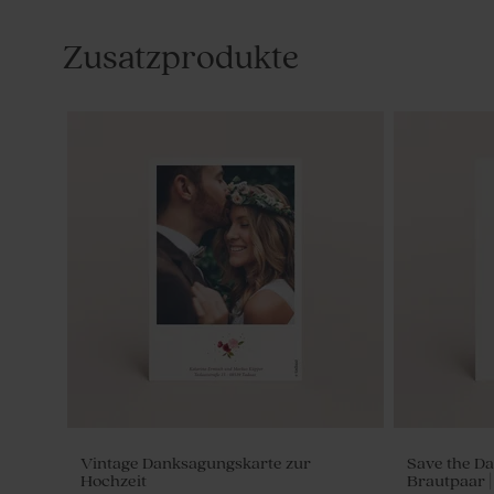
Zusatzprodukte
Vintage Danksagungskarte zur
Save the Da
Hochzeit
Brautpaar 