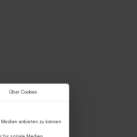
Über Cookies
le Medien anbieten zu können
 für soziale Medien,