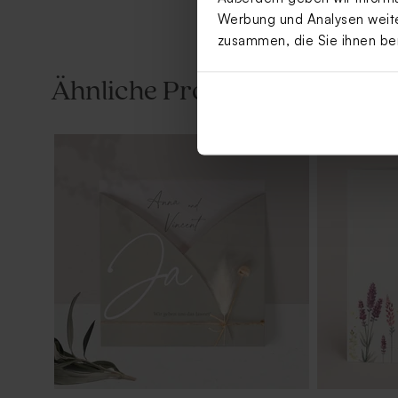
Werbung und Analysen weiter
zusammen, die Sie ihnen be
Ähnliche Produkte
Green Cloud Seifen - Thé Chai
Cremefarbe