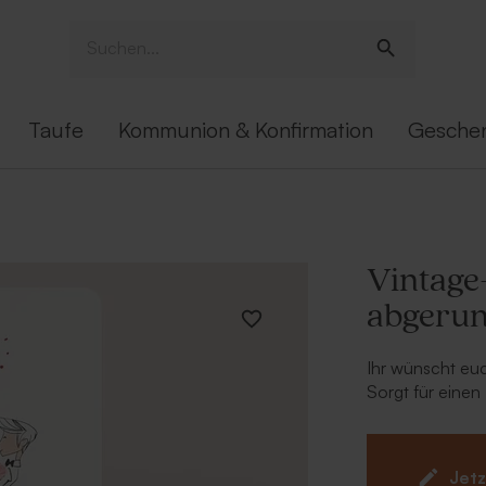
Taufe
Kommunion & Konfirmation
Gesche
Vintage-
abgerun
Ihr wünscht euc
Sorgt für einen
Hochzeitskarten
dieser Vintage-
Boho Blumen. D
Jetz