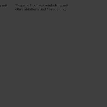
g mit
Elegante Hochzeitseinladung mit
Olivenblättern und Veredelung