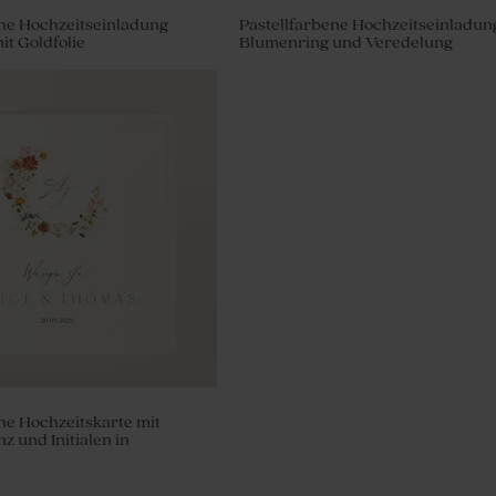
he Hochzeitseinladung
Pastellfarbene Hochzeitseinladun
it Goldfolie
Blumenring und Veredelung
 Zuckermandeln 1 kg (± 300
e Hochzeitskarte mit
 und Initialen in