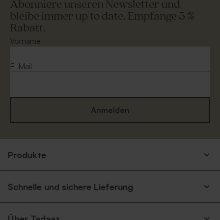
Abonniere unseren Newsletter und
bleibe immer up to date. Empfange 5 %
Rabatt.
Vorname
E-Mail
Anmelden
Produkte
Schnelle und sichere Lieferung
Über Tadaaz