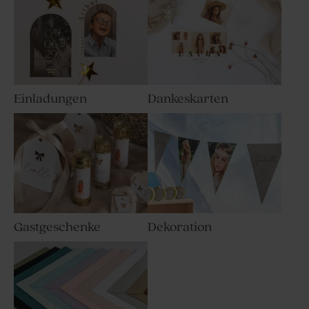
Einladungen
Dankeskarten
Gastgeschenke
Dekoration