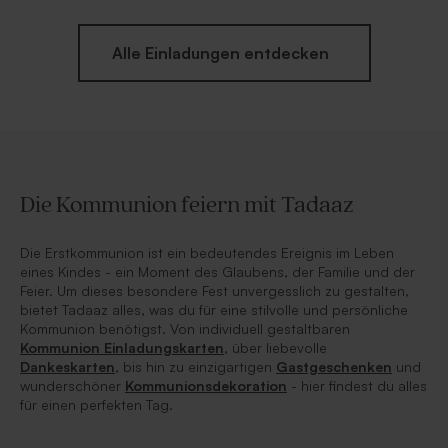
Alle Einladungen entdecken
Die Kommunion feiern mit Tadaaz
Die Erstkommunion ist ein bedeutendes Ereignis im Leben
eines Kindes - ein Moment des Glaubens, der Familie und der
Feier. Um dieses besondere Fest unvergesslich zu gestalten,
bietet Tadaaz alles, was du für eine stilvolle und persönliche
Kommunion benötigst. Von individuell gestaltbaren
Kommunion Einladungskarten
, über liebevolle
Dankeskarten
, bis hin zu einzigartigen
Gastgeschenken
und
wunderschöner
Kommunionsdekoration
- hier findest du alles
für einen perfekten Tag.