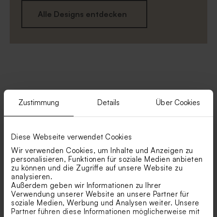
Alle Designs entdecken
Newsflash.
Zustimmung
Details
Über Cookies
Entdecke unsere neuesten Designs.
Diese Webseite verwendet Cookies
Wir verwenden Cookies, um Inhalte und Anzeigen zu
personalisieren, Funktionen für soziale Medien anbieten
zu können und die Zugriffe auf unsere Website zu
analysieren.
Außerdem geben wir Informationen zu Ihrer
Verwendung unserer Website an unsere Partner für
soziale Medien, Werbung und Analysen weiter. Unsere
Partner führen diese Informationen möglicherweise mit