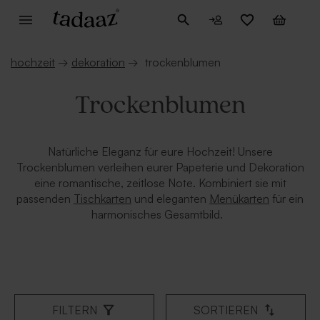
hochzeit
→
dekoration
→
trockenblumen
Trockenblumen
Natürliche Eleganz für eure Hochzeit! Unsere
Trockenblumen verleihen eurer Papeterie und Dekoration
eine romantische, zeitlose Note. Kombiniert sie mit
passenden
Tischkarten
und eleganten
Menükarten
für ein
harmonisches Gesamtbild.
FILTERN
SORTIEREN