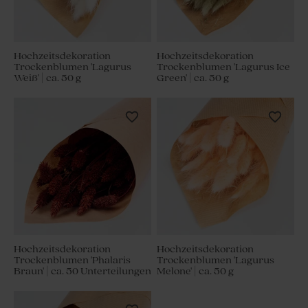
Hochzeitsdekoration
Hochzeitsdekoration
Trockenblumen 'Lagurus
Trockenblumen 'Lagurus Ice
Weiß' | ca. 50 g
Green' | ca. 50 g
Hochzeitsdekoration
Hochzeitsdekoration
Trockenblumen 'Phalaris
Trockenblumen 'Lagurus
Braun' | ca. 50 Unterteilungen
Melone' | ca. 50 g