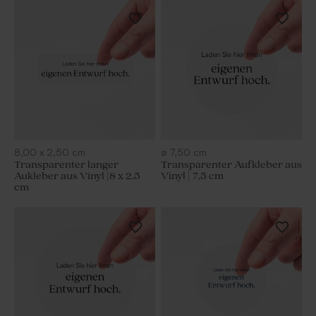
8,00
x
2,50
cm
ø
7,50
cm
Transparenter langer
Transparenter Aufkleber aus
Aukleber aus Vinyl |8 x 2.5
Vinyl | 7,5 cm
cm