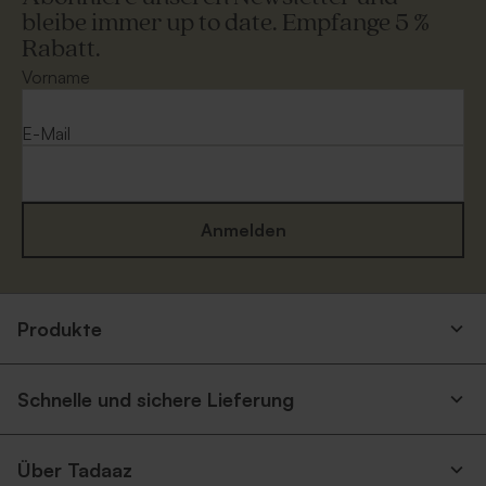
bleibe immer up to date. Empfange 5 %
Rabatt.
Vorname
E-Mail
Anmelden
Produkte
Schnelle und sichere Lieferung
Über Tadaaz