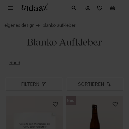
eigenes design
→
blanko aufkleber
Blanko Aufkleber
Rund
FILTERN
SORTIEREN
Neu