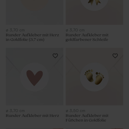
ø
3,70
cm
ø
3,70
cm
Runder Aufkleber mit Herz
Runder Aufkleber mit
in Goldfolie (3,7 cm)
goldfarbener Schleife
ø
3,70
cm
ø
3,50
cm
Runder Aufkleber mit Herz
Runder Aufkleber mit
Füßchen in Goldfolie