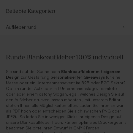
Beliebte Kategorien
Aufkleber rund
Runde Blankoaufkleber 100% individuell
Sie sind auf der Suche nach
Blankoaufkleber mit eigenem
Design
zur Gestaltung
personalisierter Giveaways
für eine
Messe oder ein Unternehmensevent im B2B oder B2C Sektor?
Ob ein runder Aufkleber mit Unternehmenslogo, Teamfoto
oder aber einem catchy Slogan, egal, welches Design Sie auf
den Aufkleber drucken lassen möchten., mit unserem Editor
stehen Ihnen alle Möglichkeiten offen. Laden Sie Ihren Entwurf
als PDF hoch oder entscheiden Sie sich zwischen PNG oder
JPEG. So laden Sie in wenigen Klicks Ihr eigenes Design auf
unsere Blankoaufkleber hoch. Für ein optimales Druckergebnis
beachten Sie bitte Ihren Entwurf in CMYK Farben