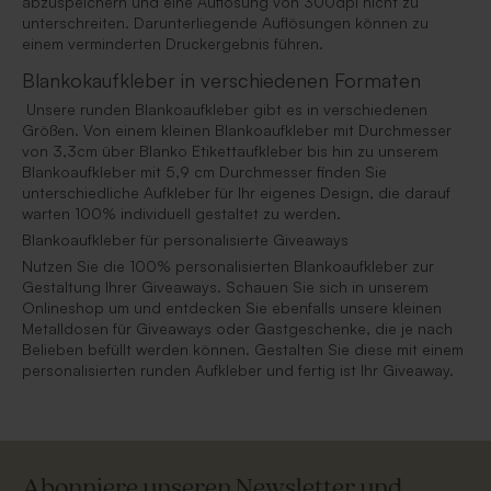
abzuspeichern und eine Auflösung von 300dpi nicht zu
unterschreiten. Darunterliegende Auflösungen können zu
einem verminderten Druckergebnis führen.
Blankokaufkleber in verschiedenen Formaten
Unsere runden Blankoaufkleber gibt es in verschiedenen
Größen. Von einem kleinen Blankoaufkleber mit Durchmesser
von 3,3cm über Blanko Etikettaufkleber bis hin zu unserem
Blankoaufkleber mit 5,9 cm Durchmesser finden Sie
unterschiedliche Aufkleber für Ihr eigenes Design, die darauf
warten 100% individuell gestaltet zu werden.
Blankoaufkleber für personalisierte Giveaways
Nutzen Sie die 100% personalisierten Blankoaufkleber zur
Gestaltung Ihrer Giveaways. Schauen Sie sich in unserem
Onlineshop um und entdecken Sie ebenfalls unsere kleinen
Metalldosen für Giveaways oder Gastgeschenke, die je nach
Belieben befüllt werden können. Gestalten Sie diese mit einem
personalisierten runden Aufkleber und fertig ist Ihr Giveaway.
Abonniere unseren Newsletter und