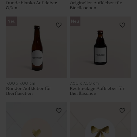
Runde blanko Aufkleber
Origineller Aufkleber für
5,9cm
Bierflaschen
Neu
Neu
7,00
x
7,00
cm
7,50
x
7,00
cm
Runder Aufkleber für
Rechteckige Aufkleber für
Bierflaschen
Bierflaschen