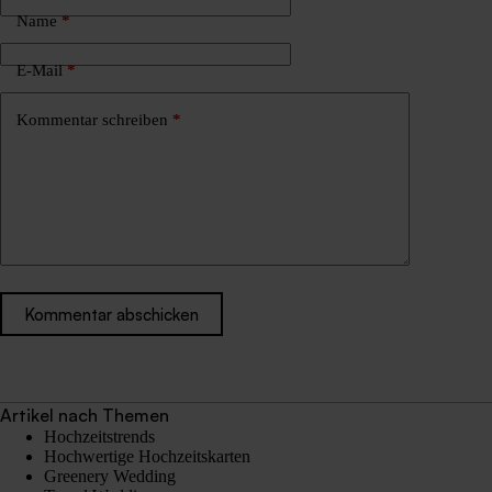
Name
*
E-Mail
*
Kommentar schreiben
*
Kommentar abschicken
Artikel nach Themen
Hochzeitstrends
Hochwertige Hochzeitskarten
Greenery Wedding