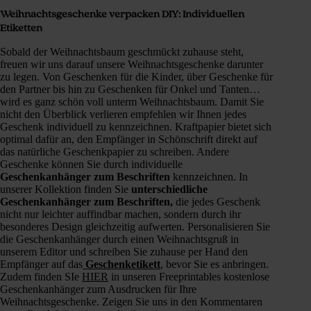
Weihnachtsgeschenke verpacken DIY: Individuellen
Etiketten
Sobald der Weihnachtsbaum geschmückt zuhause steht,
freuen wir uns darauf unsere Weihnachtsgeschenke darunter
zu legen. Von Geschenken für die Kinder, über Geschenke für
den Partner bis hin zu Geschenken für Onkel und Tanten…
wird es ganz schön voll unterm Weihnachtsbaum. Damit Sie
nicht den Überblick verlieren empfehlen wir Ihnen jedes
Geschenk individuell zu kennzeichnen. Kraftpapier bietet sich
optimal dafür an, den Empfänger in Schönschrift direkt auf
das natürliche Geschenkpapier zu schreiben. Andere
Geschenke können Sie durch individuelle
Geschenkanhänger zum Beschriften
kennzeichnen. In
unserer Kollektion finden Sie
unterschiedliche
Geschenkanhänger zum Beschriften,
die jedes Geschenk
nicht nur leichter auffindbar machen, sondern durch ihr
besonderes Design gleichzeitig aufwerten. Personalisieren Sie
die Geschenkanhänger durch einen Weihnachtsgruß in
unserem Editor und schreiben Sie zuhause per Hand den
Empfänger auf das
Geschenketikett
, bevor Sie es anbringen.
Zudem finden SIe
HIER
in unseren Freeprintables kostenlose
Geschenkanhänger zum Ausdrucken für Ihre
Weihnachtsgeschenke. Zeigen Sie uns in den Kommentaren