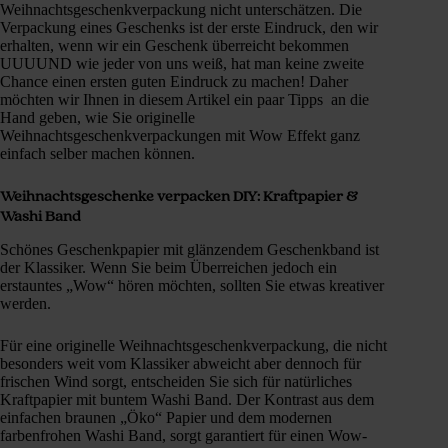
Weihnachtsgeschenkverpackung nicht unterschätzen. Die
Verpackung eines Geschenks ist der erste Eindruck, den wir
erhalten, wenn wir ein Geschenk überreicht bekommen
UUUUND wie jeder von uns weiß, hat man keine zweite
Chance einen ersten guten Eindruck zu machen! Daher
möchten wir Ihnen in diesem Artikel ein paar Tipps an die
Hand geben, wie Sie originelle
Weihnachtsgeschenkverpackungen mit Wow Effekt ganz
einfach selber machen können.
Weihnachtsgeschenke verpacken DIY: Kraftpapier &
Washi
Band
Schönes Geschenkpapier mit glänzendem Geschenkband ist
der Klassiker. Wenn Sie beim Überreichen jedoch ein
erstauntes „Wow“ hören möchten, sollten Sie etwas kreativer
werden.
Für eine originelle Weihnachtsgeschenkverpackung, die nicht
besonders weit vom Klassiker abweicht aber dennoch für
frischen Wind sorgt, entscheiden Sie sich für natürliches
Kraftpapier mit buntem Washi Band. Der Kontrast aus dem
einfachen braunen „Öko“ Papier und dem modernen
farbenfrohen Washi Band, sorgt garantiert für einen Wow-