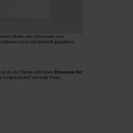
n, einem Motto oder Hinweisen zum
Jahreswechsel mit liebevoll gestalteten
r, ob du ein Thema oder einen
Dresscode für
ür Gesprächsstoff und tolle Fotos.