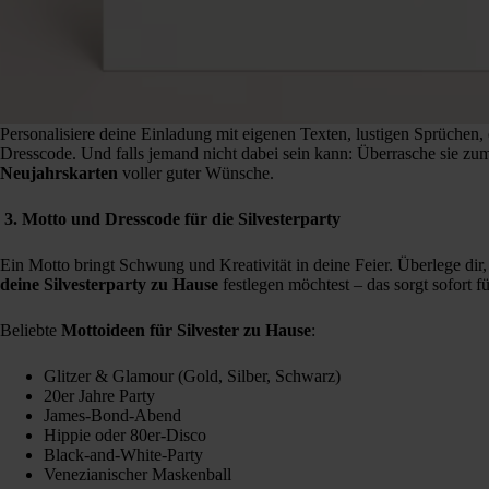
Personalisiere deine Einladung mit eigenen Texten, lustigen Sprüche
Dresscode. Und falls jemand nicht dabei sein kann: Überrasche sie zum 
Neujahrskarten
voller guter Wünsche.
3. Motto und Dresscode für die Silvesterparty
Ein Motto bringt Schwung und Kreativität in deine Feier. Überlege di
deine Silvesterparty zu Hause
festlegen möchtest – das sorgt sofort f
Beliebte
Mottoideen für Silvester zu Hause
:
Glitzer & Glamour (Gold, Silber, Schwarz)
20er Jahre Party
James-Bond-Abend
Hippie oder 80er-Disco
Black-and-White-Party
Venezianischer Maskenball