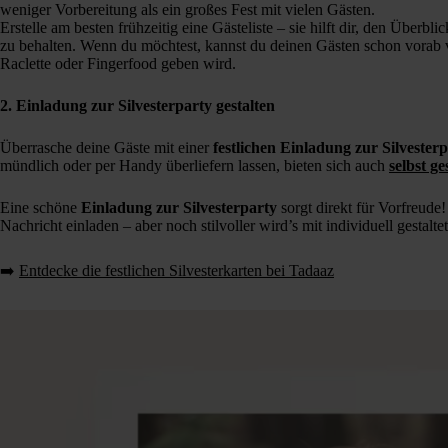
weniger Vorbereitung als ein großes Fest mit vielen Gästen.
Erstelle am besten frühzeitig eine Gästeliste – sie hilft dir, den Überbli
zu behalten. Wenn du möchtest, kannst du deinen Gästen schon vorab v
Raclette oder Fingerfood geben wird.
2. Einladung zur Silvesterparty gestalten
Überrasche deine Gäste mit einer
festlichen
Einladung
zur Silvester
mündlich oder per Handy überliefern lassen, bieten sich auch
selbst g
Eine schöne
Einladung zur Silvesterparty
sorgt direkt für Vorfreude
Nachricht einladen – aber noch stilvoller wird’s mit individuell gestalt
➡️
Entdecke die festlichen Silvesterkarten bei Tadaaz