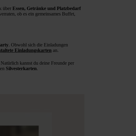
ck über
Essen, Getränke und Platzbedarf
erraten, ob es ein gemeinsames Buffet,
party
. Obwohl sich die Einladungen
estaltete Einladungskarten
an.
! Natürlich kannst du deine Freunde per
eten
Silvesterkarten
.