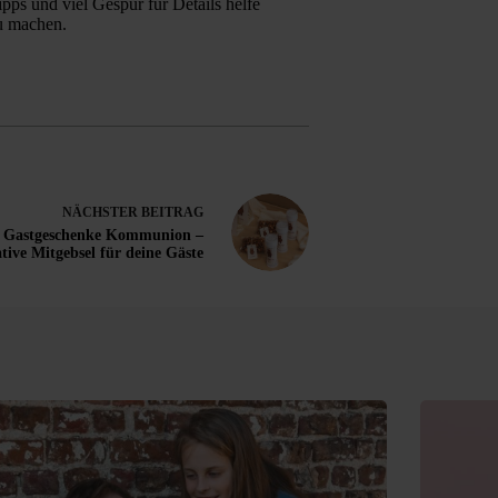
pps und viel Gespür für Details helfe
zu machen.
NÄCHSTER
BEITRAG
n Gastgeschenke Kommunion –
tive Mitgebsel für deine Gäste