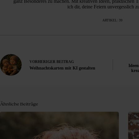
ganz Besonderes zu machen. Mit kreativen Ideen, praktischen Ti
ich dir, deine Feiern unvergesslich 
ARTIKEL: 39
VORHERIGER
BEITRAG
Idee
Weihnachtskarten mit KI gestalten
krea
Ähnliche Beiträge