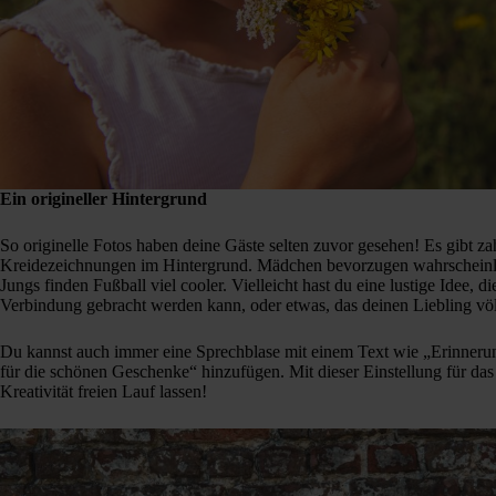
Ein origineller Hintergrund
So originelle Fotos haben deine Gäste selten zuvor gesehen! Es gibt za
Kreidezeichnungen im Hintergrund. Mädchen bevorzugen wahrscheinlic
Jungs finden Fußball viel cooler. Vielleicht hast du eine lustige Idee, 
Verbindung gebracht werden kann, oder etwas, das deinen Liebling völl
Du kannst auch immer eine Sprechblase mit einem Text wie „Erinne
für die schönen Geschenke“ hinzufügen. Mit dieser Einstellung für d
Kreativität freien Lauf lassen!