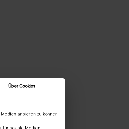
Über Cookies
le Medien anbieten zu können
 für soziale Medien,