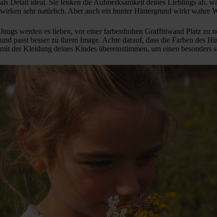
als Detail ideal. Sie lenken die Aufmerksamkeit deines Lieblings ab, 
wirken sehr natürlich. Aber auch ein bunter Hintergrund wirkt wahre 
Jungs werden es lieben, vor einer farbenfrohen Graffitiwand Platz zu ne
und passt besser zu ihrem Image. Achte darauf, dass die Farben des Hi
mit der Kleidung deines Kindes übereinstimmen, um einen besonders sc