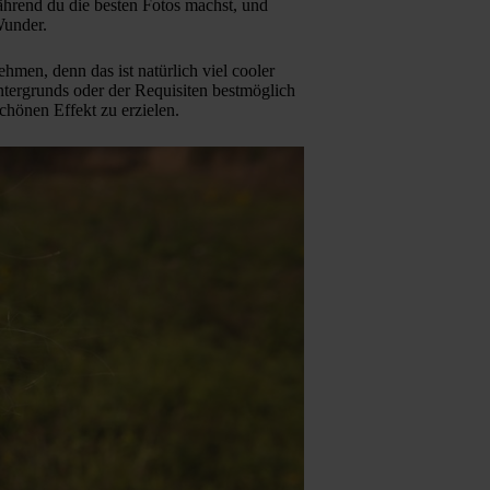
während du die besten Fotos machst, und
Wunder.
hmen, denn das ist natürlich viel cooler
ntergrunds oder der Requisiten bestmöglich
hönen Effekt zu erzielen.