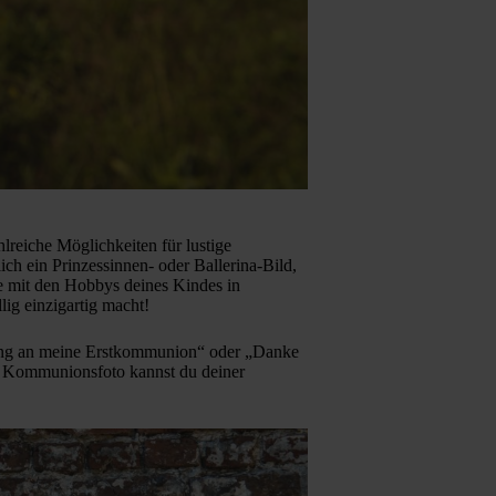
hlreiche Möglichkeiten für lustige
h ein Prinzessinnen- oder Ballerina-Bild,
die mit den Hobbys deines Kindes in
ig einzigartig macht!
rung an meine Erstkommunion“ oder „Danke
as Kommunionsfoto kannst du deiner