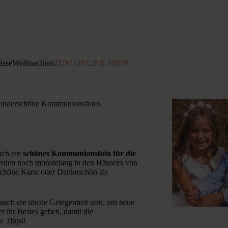
ässe
Weihnachten
ZUM ONLINE SHOP
wunderschöne Kommunionsfotos
uch ein
schönes Kommunionsfoto für die
rden noch monatelang in den Häusern von
 schöne Karte oder Dankeschön als
auch die ideale Gelegenheit sein, um neue
r ihr Bestes geben, damit die
e Tipps!