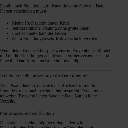
Es gibt auch Situationen, in denen du keine Save the Date
Karten verschicken musst:
Kleine Hochzeit im engen Kreis
Standesamtliche Trauung ohne große Feier
Hochzeit außerhalb der Ferien
Wenn Einladungen sehr früh verschickt werden
Wenn deine Hochzeit beispielsweise im November stattfindet
und du die Einladungen acht Monate vorher versendest, sind
Save the Date Karten meist nicht notwendig.
Welche Vorteile haben Save the Date Karten?
Viele Paare denken, dass sich der Hochzeitstermin im
Freundeskreis ohnehin schnell herumspricht. Das stimmt
teilweise. Trotzdem bieten Save the Date Karten klare
Vorteile.
Planungssicherheit für dich
Du signalisierst eindeutig, wer eingeladen wird.
Das verhindert Missverständnisse im Freundes- und