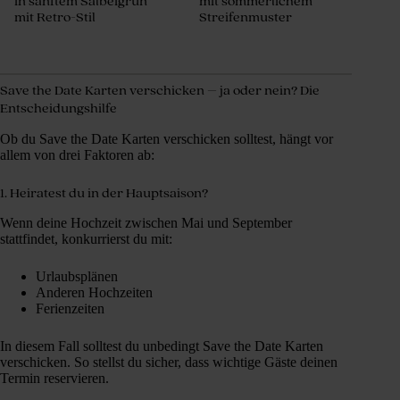
in sanftem Salbeigrün
mit sommerlichem
mit Retro-Stil
Streifenmuster
Save the Date Karten verschicken – ja oder nein? Die
Entscheidungshilfe
Ob du Save the Date Karten verschicken solltest, hängt vor
allem von drei Faktoren ab:
1. Heiratest du in der Hauptsaison?
Wenn deine Hochzeit zwischen Mai und September
stattfindet, konkurrierst du mit:
Urlaubsplänen
Anderen Hochzeiten
Ferienzeiten
In diesem Fall solltest du unbedingt Save the Date Karten
verschicken. So stellst du sicher, dass wichtige Gäste deinen
Termin reservieren.