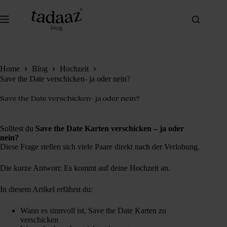
Zum
Inhalt
springen
Home
Blog
Hochzeit
Save the Date verschicken- ja oder nein?
Save the Date verschicken- ja oder nein?
Solltest du
Save the Date Karten verschicken – ja oder
nein?
Diese Frage stellen sich viele Paare direkt nach der Verlobung.
Die kurze Antwort: Es kommt auf deine Hochzeit an.
In diesem Artikel erfährst du:
Wann es sinnvoll ist, Save the Date Karten zu
verschicken