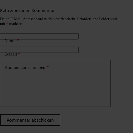
Schreibe einen Kommentar
Deine E-Mail-Adresse wird nicht veröffentlicht.
Erforderliche Felder sind
mit
*
markiert
Name
*
E-Mail
*
Kommentar schreiben
*
Kommentar abschicken