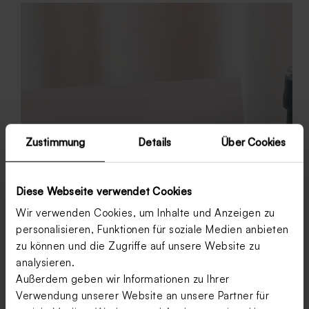
Zustimmung
Details
Über Cookies
Diese Webseite verwendet Cookies
Wir verwenden Cookies, um Inhalte und Anzeigen zu
personalisieren, Funktionen für soziale Medien anbieten
zu können und die Zugriffe auf unsere Website zu
analysieren.
Außerdem geben wir Informationen zu Ihrer
Einladungskarten zur Kommunion &
Verwendung unserer Website an unsere Partner für
Konfirmation 2020