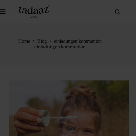
Zum
Inhalt
springen
Home
Blog
einladungen kommunion
einladungen kommunion