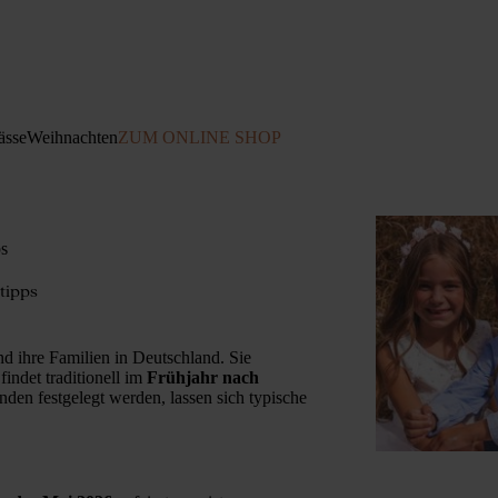
ässe
Weihnachten
ZUM ONLINE SHOP
ps
tipps
nd ihre Familien in Deutschland. Sie
indet traditionell im
Frühjahr nach
den festgelegt werden, lassen sich typische