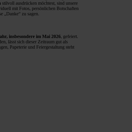
n
stilvoll ausdrücken möchtest, sind unsere
viduell mit Fotos, persönlichen Botschaften
se „Danke“ zu sagen.
ahr, insbesondere im Mai 2026
, gefeiert.
 lässt sich dieser Zeitraum gut als
gen, Papeterie und Feiergestaltung steht