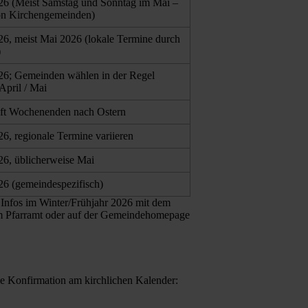
26 (Meist Samstag und Sonntag im Mai –
on Kirchengemeinden)
26, meist Mai 2026 (lokale Termine durch
)
26; Gemeinden wählen in der Regel
April / Mai
oft Wochenenden nach Ostern
26, regionale Termine variieren
26, üblicherweise Mai
26 (gemeindespezifisch)
Infos im Winter/Frühjahr 2026 mit dem
im Pfarramt oder auf der Gemeindehomepage
die Konfirmation am kirchlichen Kalender: