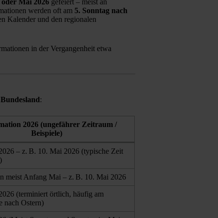
l oder Mai 2026
gefeiert – meist an
rmationen werden oft am
5. Sonntag nach
en Kalender und den regionalen
rmationen in der Vergangenheit etwa
 Bundesland
:
mation 2026 (ungefährer Zeitraum /
Beispiele)
2026 – z. B. 10. Mai 2026 (typische Zeit
)
n meist Anfang Mai – z. B. 10. Mai 2026
2026 (terminiert örtlich, häufig am
 nach Ostern)