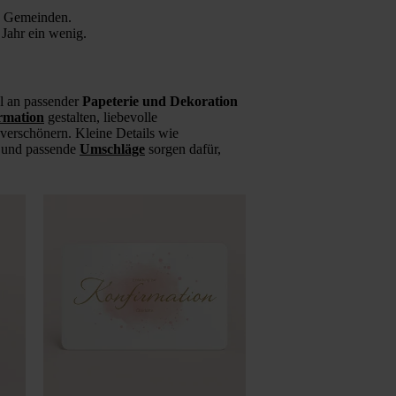
le Gemeinden.
 Jahr ein wenig.
hl an passender
Papeterie und Dekoration
rmation
gestalten, liebevolle
verschönern. Kleine Details wie
f, und passende
Umschläge
sorgen dafür,