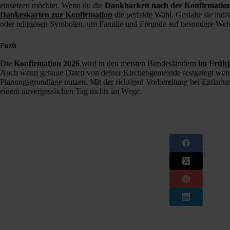
einsetzen möchtet. Wenn du die
Dankbarkeit nach der Konfirmatio
Dankeskarten zur Konfirmation
die perfekte Wahl. Gestalte sie indi
oder religiösen Symbolen, um Familie und Freunde auf besondere Wei
Fazit
Die
Konfirmation 2026
wird in den meisten Bundesländern
im Frühj
Auch wenn genaue Daten von deiner Kirchengemeinde festgelegt werden,
Planungsgrundlage nutzen. Mit der richtigen Vorbereitung bei Einladun
einem unvergesslichen Tag nichts im Wege.