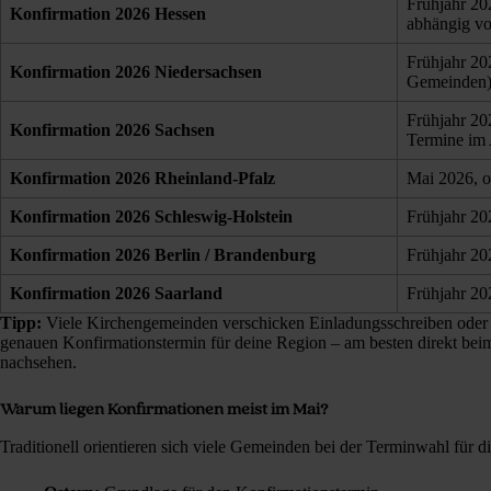
Frühjahr 20
Konfirmation 2026
Hessen
abhängig v
Frühjahr 20
Konfirmation 2026
Niedersachsen
Gemeinden
Frühjahr 20
Konfirmation 2026
Sachsen
Termine im 
Konfirmation 2026
Rheinland‑Pfalz
Mai 2026, 
Konfirmation 2026
Schleswig‑Holstein
Frühjahr 20
Konfirmation 2026
Berlin / Brandenburg
Frühjahr 20
Konfirmation 2026
Saarland
Frühjahr 20
Tipp:
Viele Kirchengemeinden verschicken Einladungsschreiben oder 
genauen Konfirmationstermin für deine Region – am besten direkt be
nachsehen.
Warum liegen Konfirmationen meist im Mai?
Traditionell orientieren sich viele Gemeinden bei der Terminwahl für 