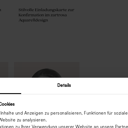
n
Stilvolle Einladungskarte zur
Konfirmation im zartrosa
Aquarelldesign
Details
Cookies
nhalte und Anzeigen zu personalisieren, Funktionen für sozia
Website zu analysieren.
ionen zu Ihrer Verwendung unserer Website an unsere Partner