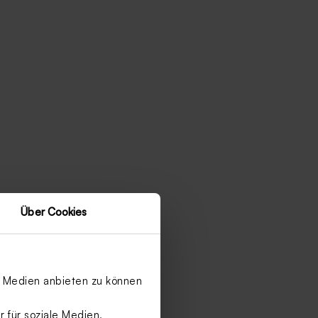
Über Cookies
le Medien anbieten zu können
 für soziale Medien,