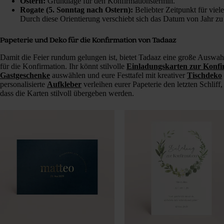
Ostern:
Grundlage für den Konfirmationstermin.
Rogate (5. Sonntag nach Ostern):
Beliebter Zeitpunkt für vie
Durch diese Orientierung verschiebt sich das Datum von Jahr zu
Papeterie und Deko für die Konfirmation von Tadaaz
Damit die Feier rundum gelungen ist, bietet Tadaaz eine große Auswa
für die Konfirmation. Ihr könnt stilvolle
Einladungskarten zur Konfi
Gastgeschenke
auswählen und eure Festtafel mit kreativer
Tischdeko
personalisierte
Aufkleber
verleihen eurer Papeterie den letzten Schlif
dass die Karten stilvoll übergeben werden.