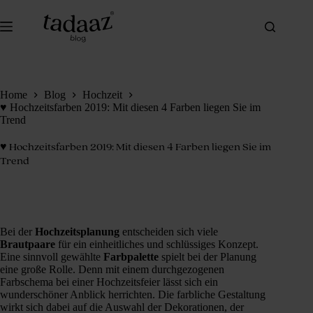
Zum
Inhalt
springen
Home
Blog
Hochzeit
♥ Hochzeitsfarben 2019: Mit diesen 4 Farben liegen Sie im
Trend
♥ Hochzeitsfarben 2019: Mit diesen 4 Farben liegen Sie im
Trend
Bei der
Hochzeitsplanung
entscheiden sich viele
Brautpaare
für ein einheitliches und schlüssiges Konzept.
Eine sinnvoll gewählte
Farbpalette
spielt bei der Planung
eine große Rolle. Denn mit einem durchgezogenen
Farbschema bei einer Hochzeitsfeier lässt sich ein
wunderschöner Anblick herrichten. Die farbliche Gestaltung
wirkt sich dabei auf die Auswahl der Dekorationen, der