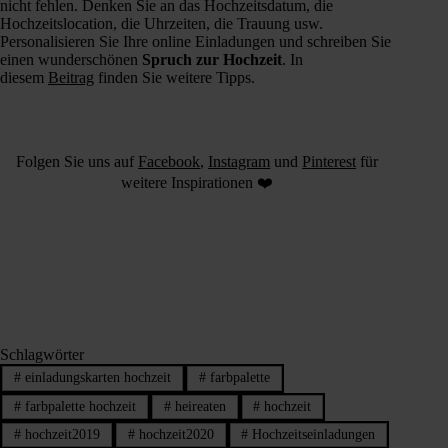
nicht fehlen. Denken Sie an das Hochzeitsdatum, die
Hochzeitslocation, die Uhrzeiten, die Trauung usw.
Personalisieren Sie Ihre online Einladungen und schreiben Sie
einen wunderschönen
Spruch zur Hochzeit
. In
diesem
Beitrag
finden Sie weitere Tipps.
Folgen Sie uns auf
Facebook
,
Instagram
und
Pinterest
für
weitere Inspirationen ❤️
Schlagwörter
#
einladungskarten hochzeit
#
farbpalette
#
farbpalette hochzeit
#
heireaten
#
hochzeit
#
hochzeit2019
#
hochzeit2020
#
Hochzeitseinladungen