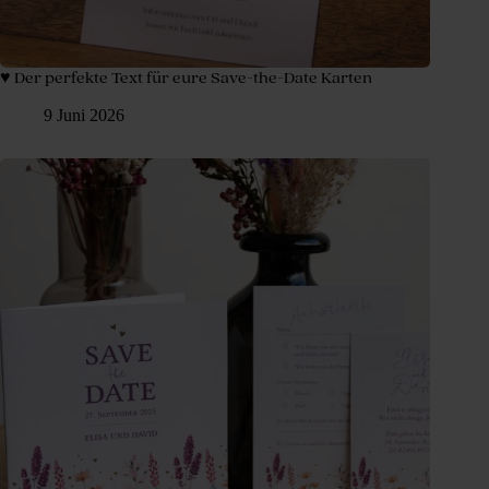
♥ Der perfekte Text für eure Save-the-Date Karten
9 Juni 2026