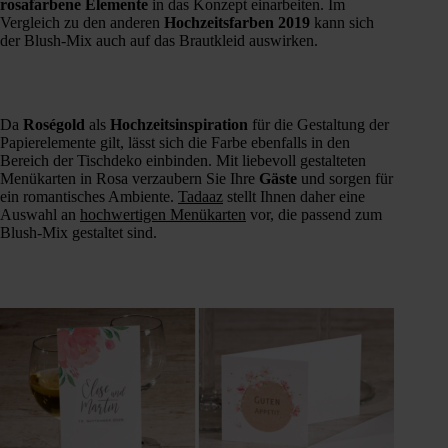
rosafarbene
Elemente
in das Konzept einarbeiten. Im
Vergleich zu den anderen
Hochzeitsfarben
2019
kann sich
der Blush-Mix auch auf das Brautkleid auswirken.
Da
Roségold
als
Hochzeitsinspiration
für die Gestaltung der
Papierelemente gilt, lässt sich die Farbe ebenfalls in den
Bereich der Tischdeko einbinden. Mit liebevoll gestalteten
Menükarten in Rosa verzaubern Sie Ihre
Gäste
und sorgen für
ein romantisches Ambiente.
Tadaaz
stellt Ihnen daher eine
Auswahl an
hochwertigen Menükarten
vor, die passend zum
Blush-Mix gestaltet sind.