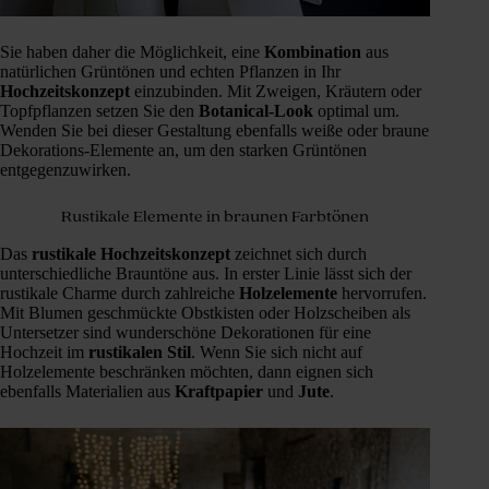
Sie haben daher die Möglichkeit, eine
Kombination
aus
natürlichen Grüntönen und echten Pflanzen in Ihr
Hochzeitskonzept
einzubinden. Mit Zweigen, Kräutern oder
Topfpflanzen setzen Sie den
Botanical-Look
optimal um.
Wenden Sie bei dieser Gestaltung ebenfalls weiße oder braune
Dekorations-Elemente an, um den starken Grüntönen
entgegenzuwirken.
Rustikale Elemente in braunen Farbtönen
Das
rustikale
Hochzeitskonzept
zeichnet sich durch
unterschiedliche Brauntöne aus. In erster Linie lässt sich der
rustikale Charme durch zahlreiche
Holzelemente
hervorrufen.
Mit Blumen geschmückte Obstkisten oder Holzscheiben als
Untersetzer sind wunderschöne Dekorationen für eine
Hochzeit im
rustikalen
Stil
. Wenn Sie sich nicht auf
Holzelemente beschränken möchten, dann eignen sich
ebenfalls Materialien aus
Kraftpapier
und
Jute
.