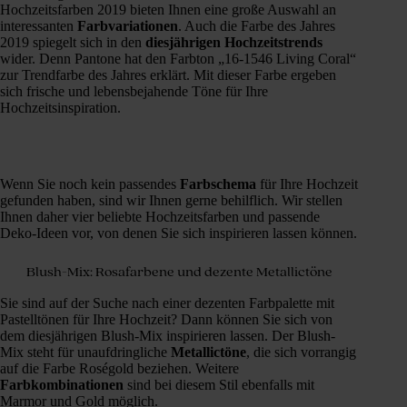
Hochzeitsfarben 2019 bieten Ihnen eine große Auswahl an
interessanten
Farbvariationen
. Auch die Farbe des Jahres
2019 spiegelt sich in den
diesjährigen
Hochzeitstrends
wider. Denn Pantone hat den Farbton „16-1546 Living Coral“
zur Trendfarbe des Jahres erklärt. Mit dieser Farbe ergeben
sich frische und lebensbejahende Töne für Ihre
Hochzeitsinspiration.
Wenn Sie noch kein passendes
Farbschema
für Ihre Hochzeit
gefunden haben, sind wir Ihnen gerne behilflich. Wir stellen
Ihnen daher vier beliebte Hochzeitsfarben und passende
Deko-Ideen vor, von denen Sie sich inspirieren lassen können.
Blush-Mix: Rosafarbene und dezente Metallictöne
Sie sind auf der Suche nach einer dezenten Farbpalette mit
Pastelltönen für Ihre Hochzeit? Dann können Sie sich von
dem diesjährigen Blush-Mix inspirieren lassen. Der Blush-
Mix steht für unaufdringliche
Metallictöne
, die sich vorrangig
auf die Farbe Roségold beziehen. Weitere
Farbkombinationen
sind bei diesem Stil ebenfalls mit
Marmor und Gold möglich.