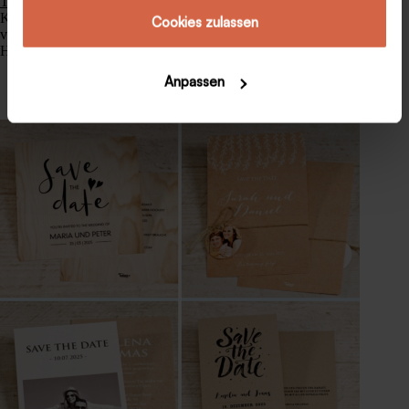
The-Date-Karten
vorstellen, die aus hochwertigem
Kraftpapier gefertigt sind. Durch
Save the Date Karten
zu
Dienste gesammelt haben.
Cookies zulassen
verschicken, geben Sie Ihren Gästen das Thema Ihrer
Hochzeit bereits im Voraus bekannt.
Anpassen