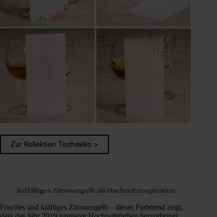
Zur Kollektion Tischdeko >
Auffälliges Zitronengelb als Hochzeitsinspiration
Frisches und kräftiges Zitronengelb – dieser Farbtrend zeigt,
dass das Jahr 2019 intensive Hochzeitsfarben hervorbringt.