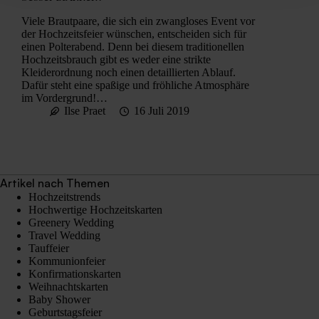
Viele Brautpaare, die sich ein zwangloses Event vor
der Hochzeitsfeier wünschen, entscheiden sich für
einen Polterabend. Denn bei diesem traditionellen
Hochzeitsbrauch gibt es weder eine strikte
Kleiderordnung noch einen detaillierten Ablauf.
Dafür steht eine spaßige und fröhliche Atmosphäre
im Vordergrund!…
Ilse Praet
16 Juli 2019
Artikel nach Themen
Hochzeitstrends
Hochwertige Hochzeitskarten
Greenery Wedding
Travel Wedding
Tauffeier
Kommunionfeier
Konfirmationskarten
Weihnachtskarten
Baby Shower
Geburtstagsfeier