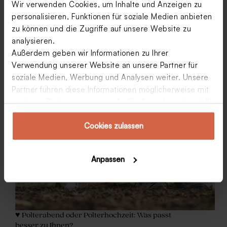
Wir verwenden Cookies, um Inhalte und Anzeigen zu
personalisieren, Funktionen für soziale Medien anbieten
zu können und die Zugriffe auf unsere Website zu
analysieren.
Außerdem geben wir Informationen zu Ihrer
Verwendung unserer Website an unsere Partner für
soziale Medien, Werbung und Analysen weiter. Unsere
Partner führen diese Informationen möglicherweise mit
weiteren Daten zusammen, die Sie ihnen bereitgestellt
haben oder die sie im Rahmen Ihrer Nutzung der
Dienste gesammelt haben.
Cookies zulassen
Anpassen
♥ Polterabend oder Polterhochzeit: Was passt
besser zu Ihnen?