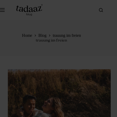
Zum
Inhalt
springen
Home
Blog
trauung im freien
trauung im freien